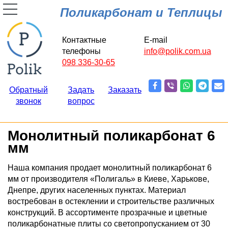
Поликарбонат и Теплицы
Контактные
E-mail
телефоны
info@polik.com.ua
098 336-30-65
Обратный
Задать
Заказать
звонок
вопрос
Монолитный поликарбонат 6
мм
Наша компания продает монолитный поликарбонат 6
мм от производителя «Полигаль» в Киеве, Харькове,
Днепре, других населенных пунктах. Материал
востребован в остеклении и строительстве различных
конструкций. В ассортименте прозрачные и цветные
поликарбонатные плиты со светопропусканием от 30