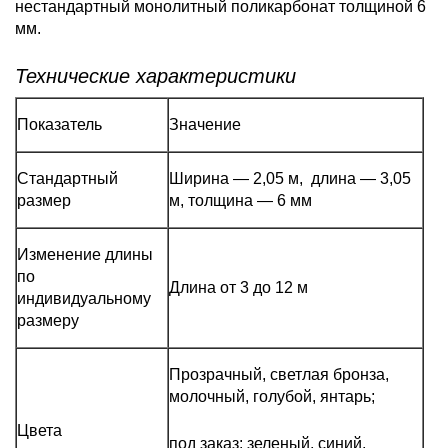
нестандартный монолитный поликарбонат толщиной 6
мм.
Технические характеристики
Показатель
Значение
Стандартный
Ширина — 2,05 м, длина — 3,05
размер
м, толщина — 6 мм
Изменение длины
по
Длина от 3 до 12 м
индивидуальному
размеру
Прозрачный, светлая бронза,
молочный, голубой, янтарь;
Цвета
под заказ: зеленый, синий,