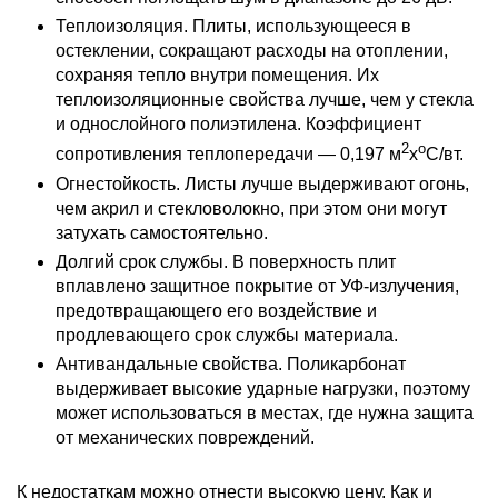
Теплоизоляция. Плиты, использующееся в
остеклении, сокращают расходы на отоплении,
сохраняя тепло внутри помещения. Их
теплоизоляционные свойства лучше, чем у стекла
и однослойного полиэтилена. Коэффициент
2
о
сопротивления теплопередачи — 0,197 м
х
С/вт.
Огнестойкость. Листы лучше выдерживают огонь,
чем акрил и стекловолокно, при этом они могут
затухать самостоятельно.
Долгий срок службы. В поверхность плит
вплавлено защитное покрытие от УФ-излучения,
предотвращающего его воздействие и
продлевающего срок службы материала.
Антивандальные свойства. Поликарбонат
выдерживает высокие ударные нагрузки, поэтому
может использоваться в местах, где нужна защита
от механических повреждений.
К недостаткам можно отнести высокую цену. Как и