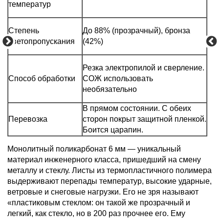
температур
Степень
До 88% (прозрачный), бронза
светопропускания
(42%)
Резка электропилой и сверление.
Способ обработки
СОЖ использовать
необязательно
В прямом состоянии. С обеих
Перевозка
сторон покрыт защитной пленкой.
Боится царапин.
Монолитный поликарбонат 6 мм — уникальный
материал инженерного класса, пришедший на смену
металлу и стеклу. Листы из термопластичного полимера
выдерживают перепады температур, высокие ударные,
ветровые и снеговые нагрузки. Его не зря называют
«пластиковым стеклом: он такой же прозрачный и
легкий, как стекло, но в 200 раз прочнее его. Ему