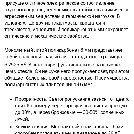
присуще отличное электрическое сопротивление,
звукопоглощение, теплоемкость, стойкость к химически
агрессивным веществам и термической нагрузке. В
условиях, где другие пластмассы крошатся и
трескаются, монолитный поликарбонат 6 мм сохраняет
оптические и механические свойства.
Монолитный литой поликарбонат 6 мм представляет
собой сплошной гладкий лист стандартного размера
2
6,2525 м
. У него шире функциональное назначение,
чем у стекла. Он не хуже него пропускает свет, при этом
обладает более матовой поверхностью. Преимущества
поликарбонатных плит толщиной 6 мм:
Прозрачность. Светопропускание зависит от цвета
плит. К примеру, через прозрачные листы проходит
до 88%, а через бронзовые — 30-50% солнечных
лучей.
Звукоизоляция. Монолитный поликарбонат 6 мм
способен поглощать шум в диапазоне до 26 дБ.