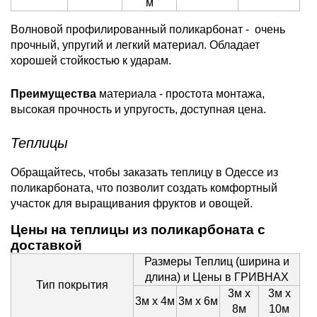
м
Волновой профилированный поликарбонат - очень
прочный, упругий и легкий материал. Обладает
хорошей стойкостью к ударам.
Преимущества
материала - простота монтажа,
высокая прочность и упругость, доступная цена.
Теплицы
Обращайтесь, чтобы заказать теплицу в Одессе из
поликарбоната, что позволит создать комфортный
участок для выращивания фруктов и овощей.
Цены на теплицы из поликарбоната с
доставкой
Размеры Теплиц (ширина и
длина) и Цены в ГРИВНАХ
Тип покрытия
3м х
3м х
3м х 4м
3м х 6м
8м
10м