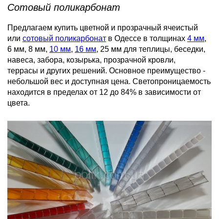
Cотовый поликарбонат
Предлагаем купить цветной и прозрачный ячеистый
или
сотовый поликарбонат
в Одессе в толщинах
4 мм
,
6 мм, 8 мм,
10 мм
,
16 мм
, 25 мм для теплицы, беседки,
навеса, забора, козырька, прозрачной кровли,
террасы и других решений. Основное преимущество -
небольшой вес и доступная цена. Светопроницаемость
находится в пределах от 12 до 84% в зависимости от
цвета.