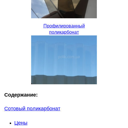
Профилированный
поликарбонат
Содержание:
Сотовый поликарбонат
Цены