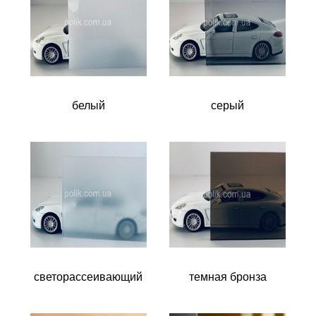
белый
серый
светорассеивающий
темная бронза