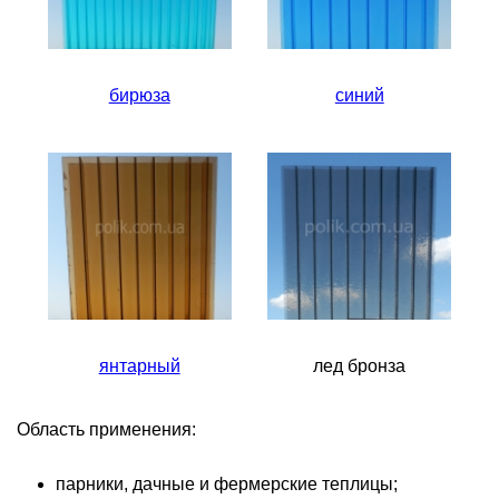
бирюза
синий
янтарный
лед бронза
Область применения:
парники, дачные и фермерские теплицы;