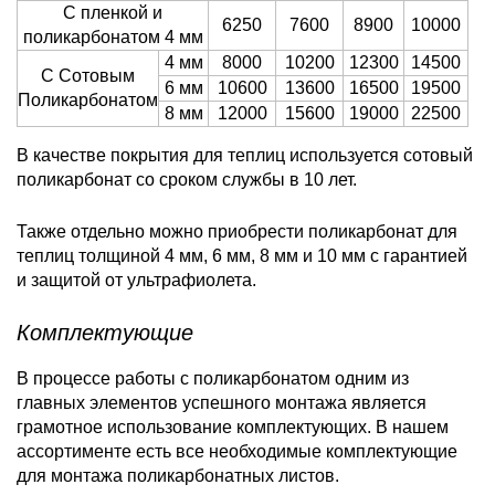
С пленкой и
6250
7600
8900
10000
поликарбонатом 4 мм
4 мм
8000
10200
12300
14500
С Сотовым
6 мм
10600
13600
16500
19500
Поликарбонатом
8 мм
12000
15600
19000
22500
В качестве покрытия для теплиц используется сотовый
поликарбонат со сроком службы в 10 лет.
Также отдельно можно приобрести поликарбонат для
теплиц толщиной 4 мм, 6 мм, 8 мм и 10 мм с гарантией
и защитой от ультрафиолета.
Комплектующие
В процессе работы с поликарбонатом одним из
главных элементов успешного монтажа является
грамотное использование комплектующих. В нашем
ассортименте есть все необходимые комплектующие
для монтажа поликарбонатных листов.