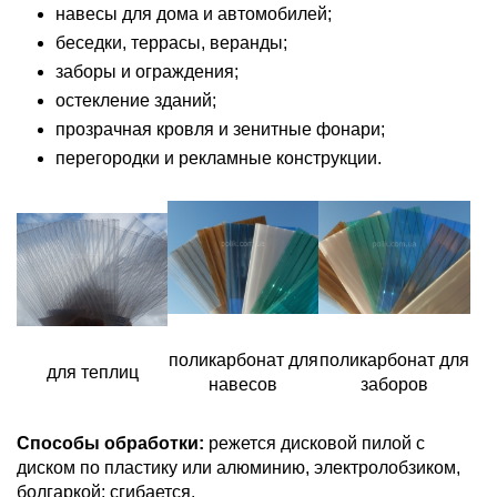
навесы для дома и автомобилей;
беседки, террасы, веранды;
заборы и ограждения;
остекление зданий;
прозрачная кровля и зенитные фонари;
перегородки и рекламные конструкции.
поликарбонат для
поликарбонат для
для теплиц
навесов
заборов
Способы обработки:
режется дисковой пилой с
диском по пластику или алюминию, электролобзиком,
болгаркой; сгибается.