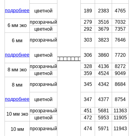
подробнее
цветной
189
2383
4765
прозрачный
279
3516
7032
6 мм эко
цветной
292
3679
7357
прозрачный
303
3823
7646
6 мм
подробнее
цветной
306
3860
7720
прозрачный
328
4136
8272
8 мм эко
цветной
359
4524
9049
прозрачный
345
4342
8684
8 мм
подробнее
цветной
347
4377
8754
прозрачный
451
5681
11363
10 мм эко
цветной
472
5953
11905
прозрачный
474
5971
11943
10 мм