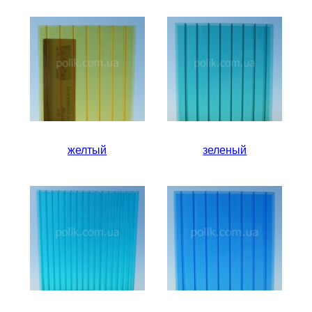
желтый
зеленый