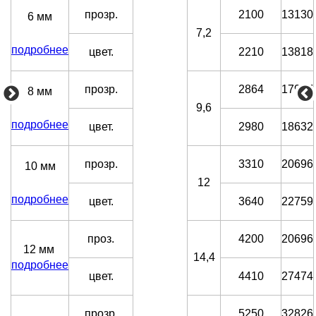
прозр.
2100
13130
6 мм
7,2
подробнее
цвет.
2210
13818
прозр.
2864
17907
8 мм
9,6
подробнее
цвет.
2980
18632
прозр.
3310
20696
10 мм
12
подробнее
цвет.
3640
22759
проз.
4200
20696
12 мм
14,4
подробнее
цвет.
4410
27474
прозр.
5250
32826