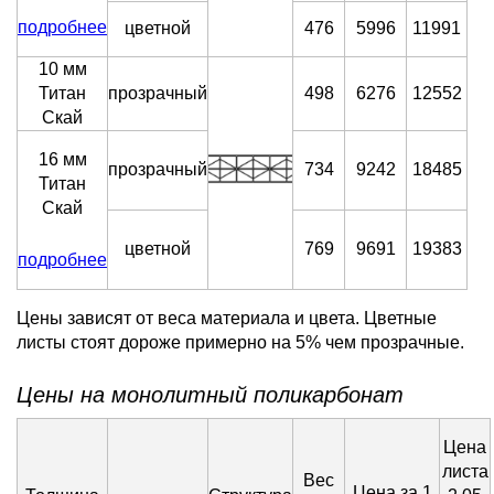
подробнее
цветной
476
5996
11991
10 мм
Титан
прозрачный
498
6276
12552
Скай
16 мм
прозрачный
734
9242
18485
Титан
Скай
цветной
769
9691
19383
подробнее
Цены зависят от веса материала и цвета. Цветные
листы стоят дороже примерно на 5% чем прозрачные.
Цены на монолитный поликарбонат
Цена
листа
Вес
Цена за 1