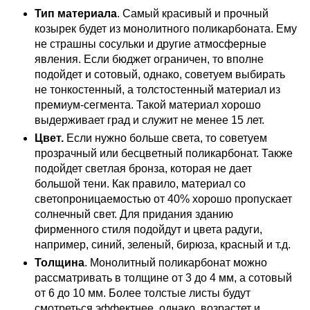
Тип материала
. Самый красивый и прочный
козырек будет из монолитного поликарбоната. Ему
не страшны сосульки и другие атмосферные
явления. Если бюджет ограничен, то вполне
подойдет и сотовый, однако, советуем выбирать
не тонкостенный, а толстостенный материал из
премиум-сегмента. Такой материал хорошо
выдерживает град и служит не менее 15 лет.
Цвет.
Если нужно больше света, то советуем
прозрачный или бесцветный поликарбонат. Также
подойдет светлая бронза, которая не дает
большой тени. Как правило, материал со
светопроницаемостью от 40% хорошо пропускает
солнечный свет. Для придания зданию
фирменного стиля подойдут и цвета радуги,
например, синий, зеленый, бирюза, красный и т.д.
Толщина
. Монолитный поликарбонат можно
рассматривать в толщине от 3 до 4 мм, а сотовый
от 6 до 10 мм. Более толстые листы будут
смотреться эффектнее, однако, возрастет и