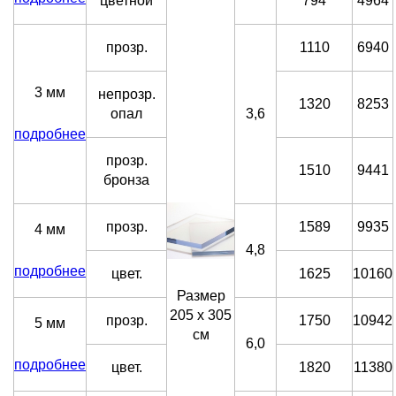
цветной
794
4964
прозр.
1110
6940
3 мм
непрозр.
1320
8253
опал
3,6
подробнее
прозр.
1510
9441
бронза
прозр.
1589
9935
4 мм
4,8
подробнее
цвет.
1625
10160
Размер
205 х 305
прозр.
1750
10942
5 мм
см
6,0
подробнее
цвет.
1820
11380