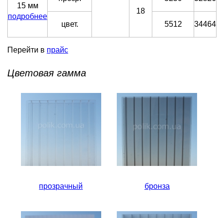
15 мм
18
подробнее
цвет.
5512
34464
Перейти в
прайс
Цветовая гамма
прозрачный
бронза