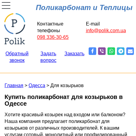
Поликарбонат и Теплицы
Контактные
E-mail
телефоны
info@polik.com.ua
098 336-30-65
Обратный
Задать
Заказать
звонок
вопрос
Главная
>
Одесса
> Для козырьков
Купить поликарбонат для козырьков в
Одессе
Хотите красивый козырек над входом или балконом?
Наша компания предлагает поликарбонат для
козырьков от различных производителей. К вашим
услугам сотовый, монолитный или профилированный