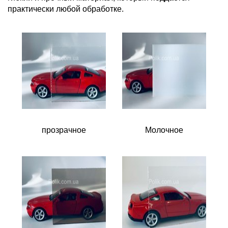
практически любой обработке.
прозрачное
Молочное