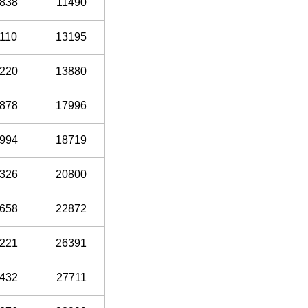
838
11490
110
13195
220
13880
878
17996
994
18719
326
20800
658
22872
221
26391
432
27711