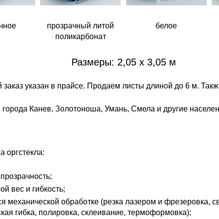
чное
прозрачный литой
белое
поликарбонат
Размеры: 2,05 х 3,05 м
заказ указан в прайсе. Продаем листы длиной до 6 м. Так
 города Канев, Золотоноша, Умань, Смела и другие населе
 оргстекла:
прозрачность;
й вес и гибкость;
я механической обработке (резка лазером и фрезеровка, с
кая гибка, полировка, склеивание, термоформовка);