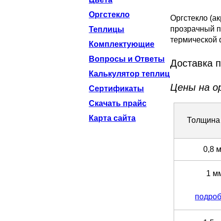
Оргстекло
Оргстекло (ак
прозрачный п
Теплицы
термической ф
Комплектующие
Вопросы и Ответы
Доставка п
Калькулятор теплиц
Цены на о
Сертификаты
Скачать прайс
Карта сайта
Толщина
0,8 
1 м
подро