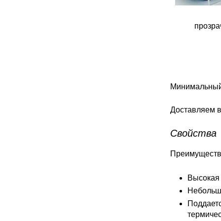
прозра
Минимальный 
Доставляем в
Свойства
Преимущества
Высокая 
Небольшо
Поддаетс
термичес