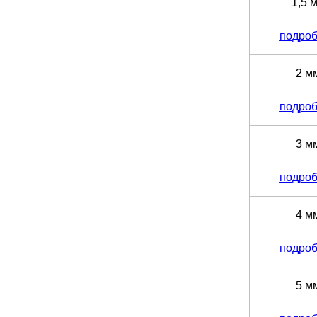
1,5 
подро
2 м
подро
3 м
подро
4 м
подро
5 м