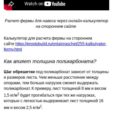
Расчет фермы для навеса через онлайн-калькулятор
на стороннем сайте
Калькулятор для расчета фермы на стороннем
сайте
https://prostobuild.ru/onlainraschet/255-kalkulyator-
fermy.html
Как влияет толщина поликарбоната?
Шаг обрешетки
под поликарбонат зависит от толщины
и размеров листа. Чем меньше расстояние между
опорами, тем больше нагрузок сможет выдержать
поликарбонат. К примеру, лист толщиной 8 мм и весом
2
1,5 кг/м
будет прогибаться при тех же нагрузках,
которые с легкостью выдерживает лист толщиной 16
2
мм и весом 2,5 кг/м
.