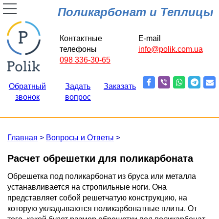
Поликарбонат и Теплицы
Контактные
E-mail
телефоны
info@polik.com.ua
098 336-30-65
Обратный
Задать
Заказать
звонок
вопрос
Главная
>
Вопросы и Ответы
>
Расчет обрешетки для поликарбоната
Обрешетка под поликарбонат из бруса или металла
устанавливается на стропильные ноги. Она
представляет собой решетчатую конструкцию, на
которую укладываются поликарбонатные плиты. От