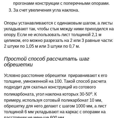
прогонами конструкции с поперечными опорами.
За счет увеличения угла наклона.
Опоры устанавливаются с одинаковым шагом, а листы
укладывают так, чтобы стык между ними приходился на
опору. Если не использовать лист толщиной 2,1 м
целиком, его можно разрезать на 2 или 3 равные части:
2 штуки по 1,05 м или 3 штуки по 0,7 м.
Простой способ рассчитать шаг
обрешетки
Условно расстояние обрешетки
приравнивают к его
толщине, умноженной на 100. Такой способ расчета
подходит для скатных конструкций из сотового
о
поликарбоната, угол наклона которых 30-50
. К
примеру, используя сотовый поликарбонат 10 мм,
обрешетку для него делают с шагом 1000 мм, а лист
толщиной 6 мм укладывают на каркас с опорами на
расстоянии не меньше 600 мм.