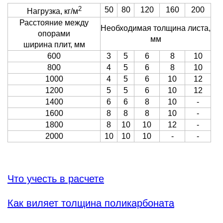
2
50
80
120
160
200
Нагрузка, кг/м
Расстояние между
Необходимая толщина листа,
опорами
мм
ширина плит, мм
600
3
5
6
8
10
800
4
5
6
8
10
1000
4
5
6
10
12
1200
5
5
6
10
12
1400
6
6
8
10
-
1600
8
8
8
10
-
1800
8
10
10
12
-
2000
10
10
10
-
-
Что учесть в расчете
Как виляет толщина поликарбоната