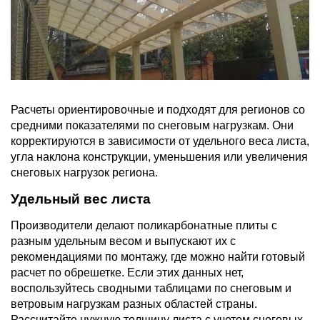
Расчеты ориентировочные и подходят для регионов со
средними показателями по снеговым нагрузкам. Они
корректируются в зависимости от удельного веса листа,
угла наклона конструкции, уменьшения или увеличения
снеговых нагрузок региона.
Удельный вес листа
Производители делают поликарбонатные плиты с
разным удельным весом и выпускают их с
рекомендациями по монтажу, где можно найти готовый
расчет по обрешетке. Если этих данных нет,
воспользуйтесь сводными таблицами по снеговым и
ветровым нагрузкам разных областей страны.
Рассчитайте нужную толщину листа с учетом снеговых