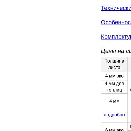
Технически
Особенност
Комплект
Цены на с
Толщина
листа
4 мм эко
4 мм для
теплиц
4 мм
подробно
6 мм эко