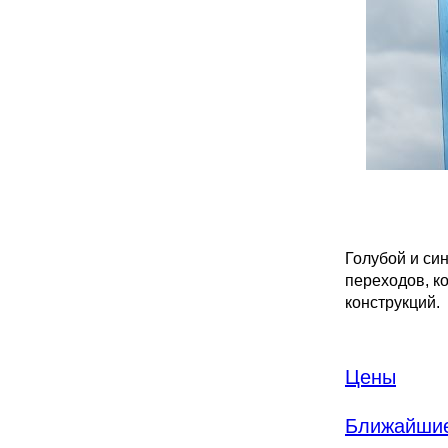
Голубой и си
переходов, к
конструкций.
Цены
Ближайшие