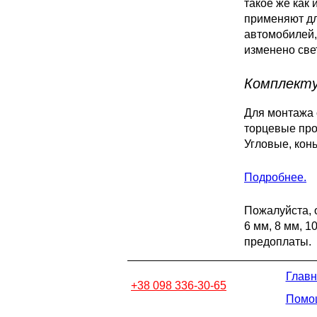
такое же как 
применяют дл
автомобилей,
изменено све
Комплекту
Для монтажа 
торцевые про
Угловые, кон
Подробнее.
Пожалуйста, 
6 мм, 8 мм, 1
предоплаты.
Главн
+38 098 336-30-65
Помо