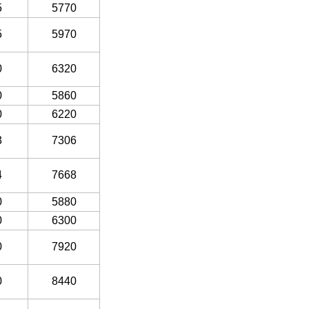
5
5770
5
5970
0
6320
0
5860
0
6220
3
7306
4
7668
0
5880
0
6300
0
7920
0
8440