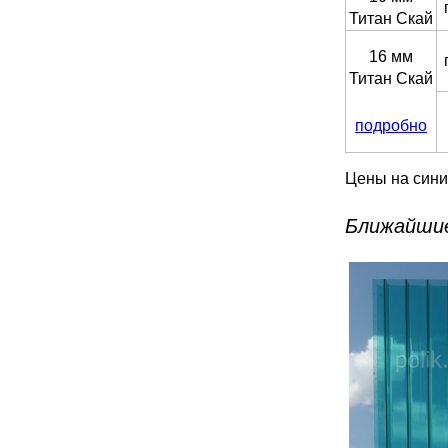
Титан Скай
16 мм
Титан Скай
подробно
Цены на синий
Ближайши