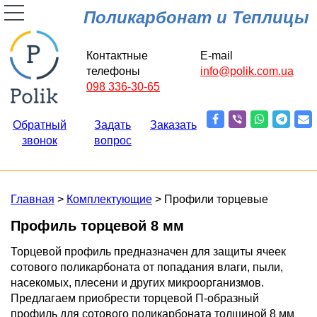
Поликарбонат и Теплицы
Контактные
E-mail
телефоны
info@polik.com.ua
098 336-30-65
Обратный
Задать
Заказать
звонок
вопрос
Главная
>
Комплектующие
> Профили торцевые
Профиль торцевой 8 мм
Торцевой профиль предназначен для защиты ячеек
сотового поликарбоната от попадания влаги, пыли,
насекомых, плесени и других микроорганизмов.
Предлагаем приобрести торцевой П-образный
профиль для сотового поликарбоната толщиной 8 мм