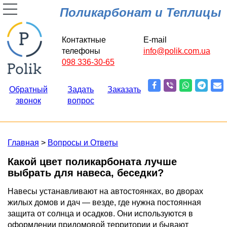
Поликарбонат и Теплицы
Контактные
E-mail
телефоны
info@polik.com.ua
098 336-30-65
Обратный
Задать
Заказать
звонок
вопрос
Главная
>
Вопросы и Ответы
Какой цвет поликарбоната лучше
выбрать для навеса, беседки?
Навесы устанавливают на автостоянках, во дворах
жилых домов и дач — везде, где нужна постоянная
защита от солнца и осадков. Они используются в
оформлении придомовой территории и бывают