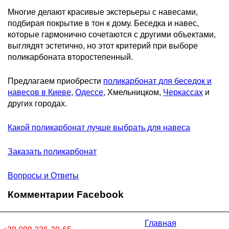
Многие делают красивые экстерьеры с навесами,
подбирая покрытие в тон к дому. Беседка и навес,
которые гармонично сочетаются с другими объектами,
выглядят эстетично, но этот критерий при выборе
поликарбоната второстепенный.
Предлагаем приобрести
поликарбонат для беседок и
навесов в Киеве
,
Одессе
, Хмельницком,
Черкассах
и
других городах.
Какой поликарбонат лучше выбрать для навеса
Заказать поликарбонат
Вопросы и Ответы
Комментарии Facebook
Главная