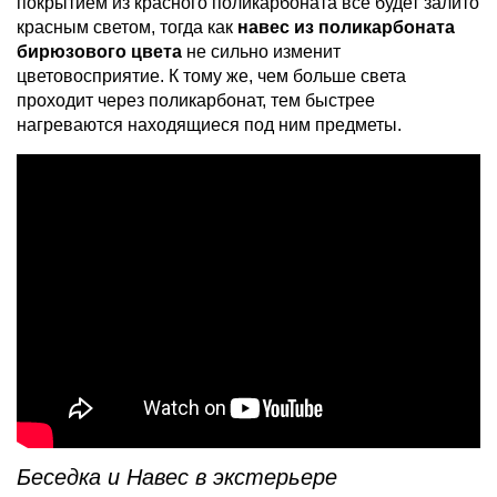
покрытием из красного поликарбоната все будет залито
красным светом, тогда как
навес из поликарбоната
бирюзового цвета
не сильно изменит
цветовосприятие. К тому же, чем больше света
проходит через поликарбонат, тем быстрее
нагреваются находящиеся под ним предметы.
Беседка и Навес в экстерьере